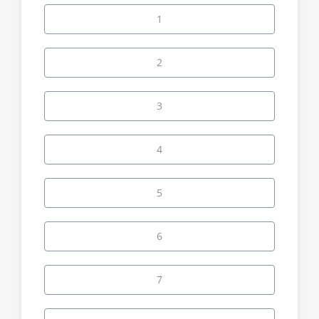
1
2
3
4
5
6
7