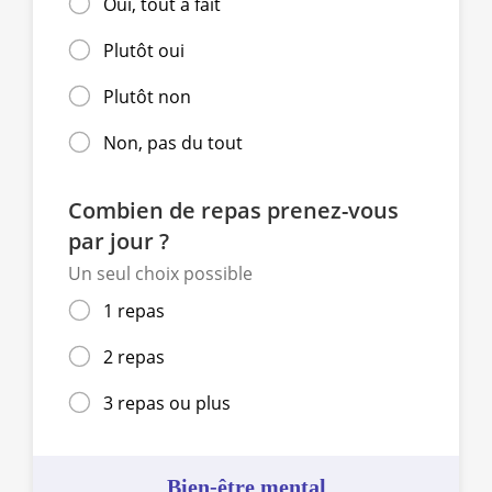
Oui, tout à fait
Plutôt oui
Plutôt non
Non, pas du tout
Combien de repas prenez-vous
par jour ?
Un seul choix possible
1 repas
2 repas
3 repas ou plus
Bien-être mental