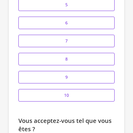
5
6
7
8
9
10
Vous acceptez-vous tel que vous
êtes ?