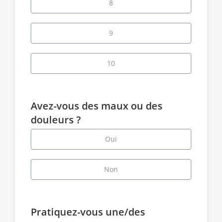
8
9
10
Avez-vous des maux ou des
douleurs ?
Oui
Non
Pratiquez-vous une/des